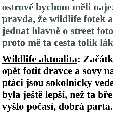
ostrově bychom měli najez
pravda, že wildlife fotek 
jednat hlavně o street fot
proto mě ta cesta tolik lák
Wildlife aktualita
: Začátk
opět fotit dravce a sovy n
ptáci jsou sokolnicky ved
byla ještě lepší, než ta b
vyšlo počasí, dobrá parta.