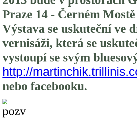
Praze 14 - Černém Mostě 
Výstava se uskuteční ve d
vernisáži, která se uskute
vystoupí se svým blueso
http://martinchik.trillinis.
nebo facebooku.