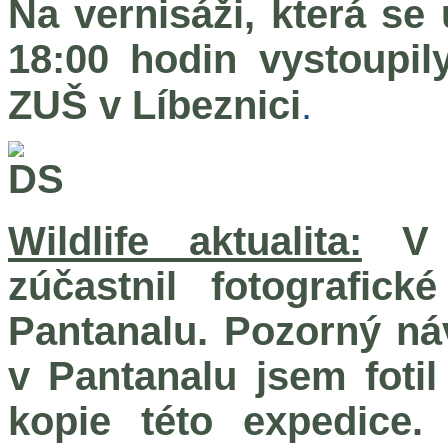
Na vernisáži, která se
18:00 hodin vystoupi
.
ZUŠ v Líbeznici
Wildlife aktualita:
V č
zúčastnil fotografic
Pantanalu. Pozorný ná
v Pantanalu jsem fotil
kopie této expedice. 