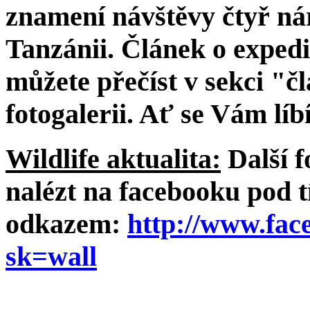
znamení návštěvy čtyř ná
Tanzánii. Článek o expedic
můžete přečíst v sekci "č
fotogalerii. Ať se Vám líbí
Wildlife aktualita:
Další f
nalézt na facebooku pod 
odkazem:
http://www.fac
sk=wall