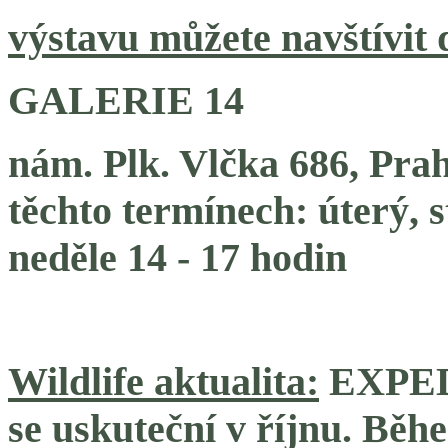
výstavu můžete navštívit 
GALERIE 14
nám. Plk. Vlčka 686, Prah
těchto termínech: úterý, s
neděle 14 - 17 hodin
Wildlife aktualita:
EXPEDI
se uskuteční v říjnu. Běh