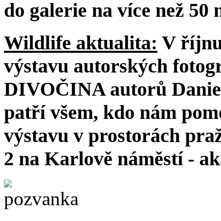
do galerie na více než 50 
Wildlife aktualita:
V říjnu
výstavu autorských foto
DIVOČINA autorů Daniela
patří všem, kdo nám pomo
výstavu v prostorách pra
2 na Karlově náměstí - a