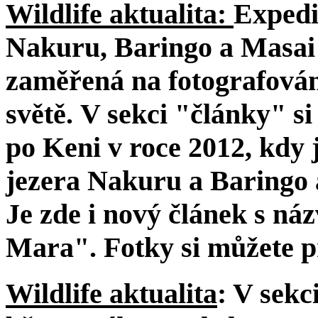
Wildlife aktualita:
Expedi
Nakuru, Baringo a Masai 
zaměřená na fotografován
světě. V sekci "články" si
po Keni v roce 2012, kdy 
jezera Nakuru a Baringo 
Je zde i nový článek s n
Mara". Fotky si můžete pr
Wildlife aktualita
: V sekc